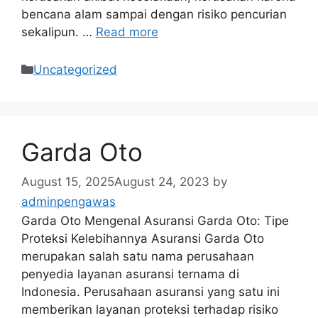
bencana alam sampai dengan risiko pencurian
sekalipun. …
Read more
Categories
Uncategorized
Garda Oto
August 15, 2025
August 24, 2023
by
adminpengawas
Garda Oto Mengenal Asuransi Garda Oto: Tipe
Proteksi Kelebihannya Asuransi Garda Oto
merupakan salah satu nama perusahaan
penyedia layanan asuransi ternama di
Indonesia. Perusahaan asuransi yang satu ini
memberikan layanan proteksi terhadap risiko