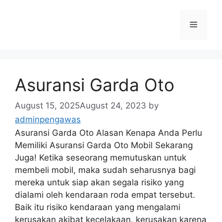
Skip
to
Menu
content
Asuransi Garda Oto
August 15, 2025
August 24, 2023
by
adminpengawas
Asuransi Garda Oto Alasan Kenapa Anda Perlu
Memiliki Asuransi Garda Oto Mobil Sekarang
Juga! Ketika seseorang memutuskan untuk
membeli mobil, maka sudah seharusnya bagi
mereka untuk siap akan segala risiko yang
dialami oleh kendaraan roda empat tersebut.
Baik itu risiko kendaraan yang mengalami
kerusakan akibat kecelakaan, kerusakan karena